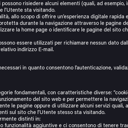
ali possono risiedere alcuni elementi (quali, ad esempio, 
he l’Utente sta visitando.
alità, allo scopo di offrire un’esperienza digitale rapid
protetta durante la navigazione attraverso le pagine de
zzare la home page o identificare le pagine del sito che
ssono essere utilizzati per richiamare nessun dato dall
relativo indirizzo E-mail.
necessari in quanto consentono l’autenticazione, valida
orie fondamentali, con caratteristiche diverse: “cookie 
 funzionamento del sito web e per permettere la navigaz
nte le pagine oppure di utilizzare alcuni servizi quali,
senti sul sito che l’Utente stesso sta visitando.
rmente distinti in:
o funzionalità aggiuntive e ci consentono di tenere tracc