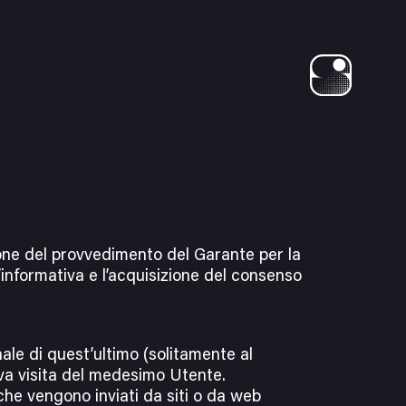
cy
zione del provvedimento del Garante per la
’informativa e l’acquisizione del consenso
inale di quest’ultimo (solitamente al
iva visita del medesimo Utente.
che vengono inviati da siti o da web