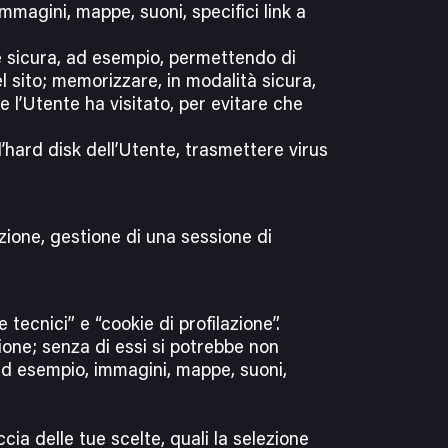
immagini, mappe, suoni, specifici link a
a e sicura, ad esempio, permettendo di
l sito; memorizzare, in modalità sicura,
 l’Utente ha visitato, per evitare che
’hard disk dell’Utente, trasmettere virus
zione, gestione di una sessione di
tecnici” e “cookie di profilazione”.
ione; senza di essi si potrebbe non
 ad esempio, immagini, mappe, suoni,
ia delle tue scelte, quali la selezione