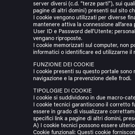
server diversi (c.d. “terze parti”), sui qu
pagine di altri domini) presenti sul sito c
I cookie vengono utilizzati per diverse fin
mantenere attiva la connessione all’area 
User ID e Password dell’Utente; personali
vengano riproposte.
I cookie memorizzati sul computer, non po
informatici o identificare ed utilizzarne il 
FUNZIONE DEI COOKIE
I cookie presenti su questo portale sono 
navigazione e la prevenzione delle frodi.
TIPOLOGIE DI COOKIE
I cookie si suddividono in due macro-categ
I cookie tecnici garantiscono il corretto
essere in grado di visualizzare correttame
specifici link a pagine di altri domini, pre
A) I cookie tecnici possono essere ulterio
Cookie funzionali: Questi cookie forniscon