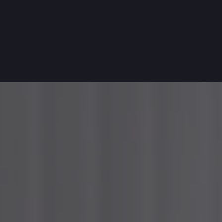
iva sulla raccolta
Le tue preferenze relative alla priva