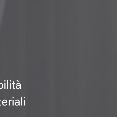
ilità
eriali