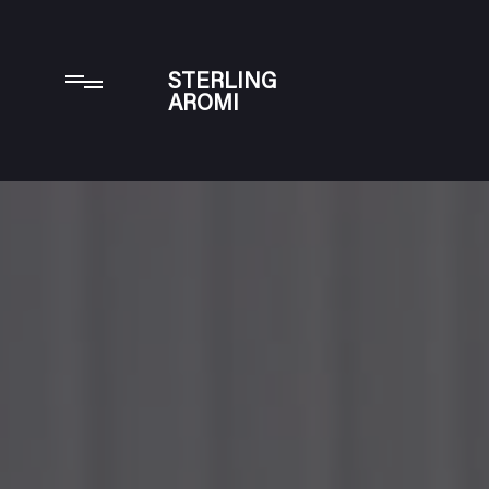
Informat
STERLING
AROMI