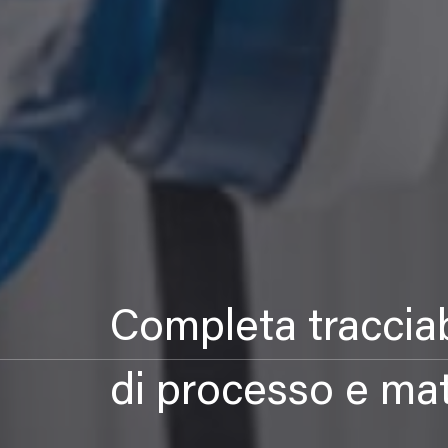
Completa tracciab
di processo e mat